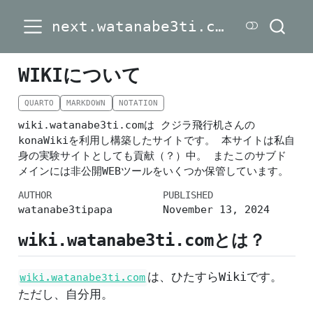
next.watanabe3ti.com
WIKIについて
QUARTO
MARKDOWN
NOTATION
wiki.watanabe3ti.comは クジラ飛行机さんの
konaWikiを利用し構築したサイトです。 本サイトは私自
身の実験サイトとしても貢献（？）中。 またこのサブド
メインには非公開WEBツールをいくつか保管しています。
AUTHOR
PUBLISHED
watanabe3tipapa
November 13, 2024
wiki.watanabe3ti.comとは？
は、ひたすらWikiです。
wiki.watanabe3ti.com
ただし、自分用。