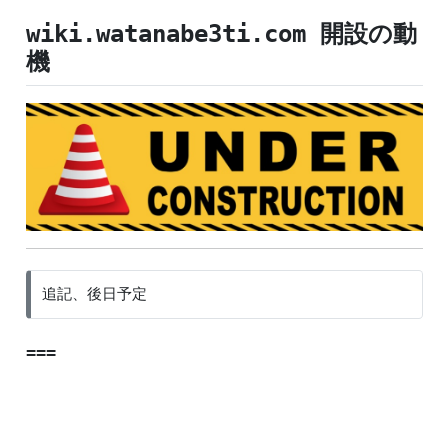
wiki.watanabe3ti.com 開設の動
機
追記、後日予定
===