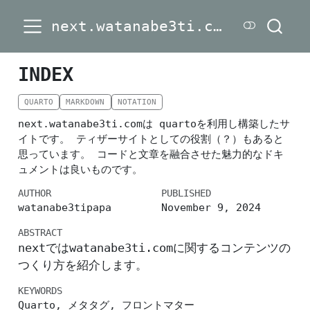
next.watanabe3ti.com
INDEX
QUARTO
MARKDOWN
NOTATION
next.watanabe3ti.comは quartoを利用し構築したサ
イトです。 ティザーサイトとしての役割（？）もあると
思っています。 コードと文章を融合させた魅力的なドキ
ュメントは良いものです。
AUTHOR
PUBLISHED
watanabe3tipapa
November 9, 2024
ABSTRACT
nextではwatanabe3ti.comに関するコンテンツの
つくり方を紹介します。
KEYWORDS
Quarto, メタタグ, フロントマター