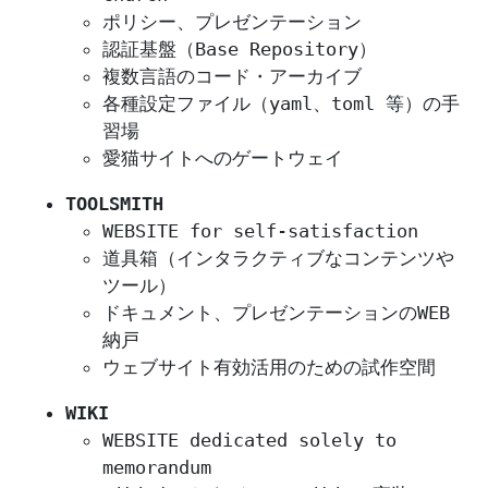
ポリシー、プレゼンテーション
認証基盤（Base Repository）
複数言語のコード・アーカイブ
各種設定ファイル（yaml、toml 等）の手
習場
愛猫サイトへのゲートウェイ
TOOLSMITH
WEBSITE for self-satisfaction
道具箱（インタラクティブなコンテンツや
ツール）
ドキュメント、プレゼンテーションのWEB
納戸
ウェブサイト有効活用のための試作空間
WIKI
WEBSITE dedicated solely to
memorandum