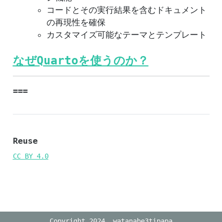
コードとその実行結果を含むドキュメント
の再現性を確保
カスタマイズ可能なテーマとテンプレート
なぜQuartoを使うのか？
===
Reuse
CC BY 4.0
Copyright 2024, watanabe3tipapa