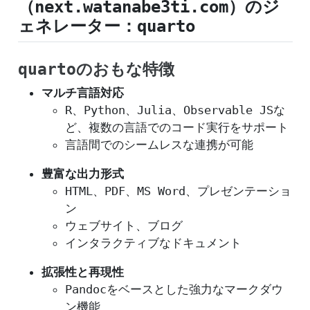
（next.watanabe3ti.com）のジ
ェネレーター：quarto
quartoのおもな特徴
マルチ言語対応
R、Python、Julia、Observable JSな
ど、複数の言語でのコード実行をサポート
言語間でのシームレスな連携が可能
豊富な出力形式
HTML、PDF、MS Word、プレゼンテーショ
ン
ウェブサイト、ブログ
インタラクティブなドキュメント
拡張性と再現性
Pandocをベースとした強力なマークダウ
ン機能